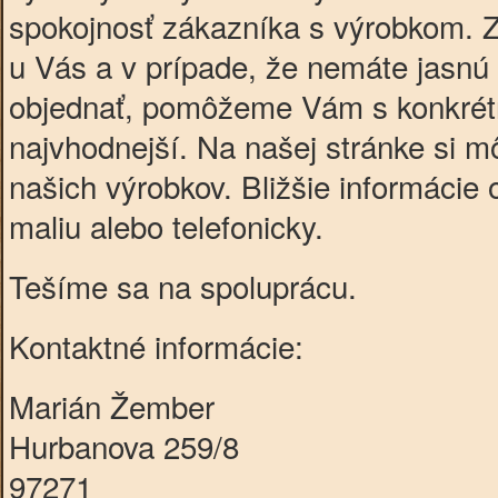
spokojnosť zákazníka s výrobkom. 
u Vás a v prípade, že nemáte jasnú 
objednať, pomôžeme Vám s konkrét
najvhodnejší. Na našej stránke si mô
našich výrobkov. Bližšie informácie
maliu alebo telefonicky.
Tešíme sa na spoluprácu.
Kontaktné informácie:
Marián Žember
Hurbanova 259/8
97271